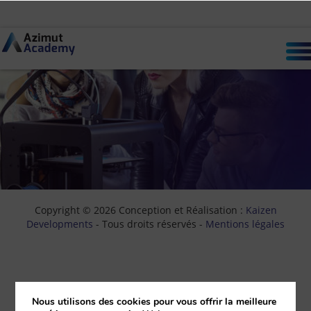
picture-formation-mobile
MENU
Copyright © 2026 Conception et Réalisation :
Kaizen
Developments
- Tous droits réservés -
Mentions légales
Nous utilisons des cookies pour vous offrir la meilleure