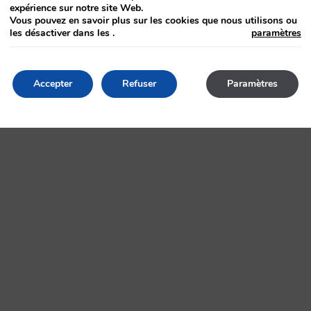
expérience sur notre site Web.
Vous pouvez en savoir plus sur les cookies que nous utilisons ou
les désactiver dans les
.
paramètres
ception et Réalisation :
Kaizen Developments
- Tous droits réserv
Accepter
Refuser
Paramètres