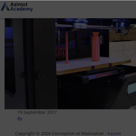
19 September 2017
Print
By
Copyright © 2026 Conception et Réalisation :
Kaizen