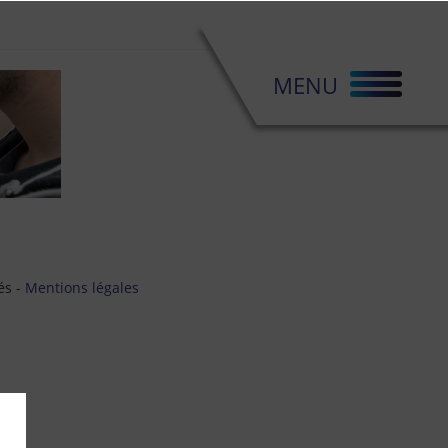
MENU
és -
Mentions légales