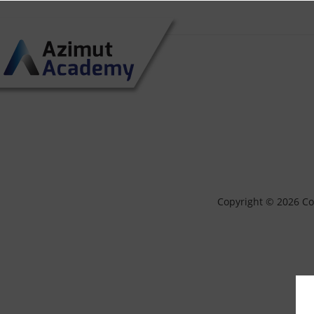
Atelier-CPI-Petite-imprimante-3D-1-1920×49
Copyright © 2026 Con