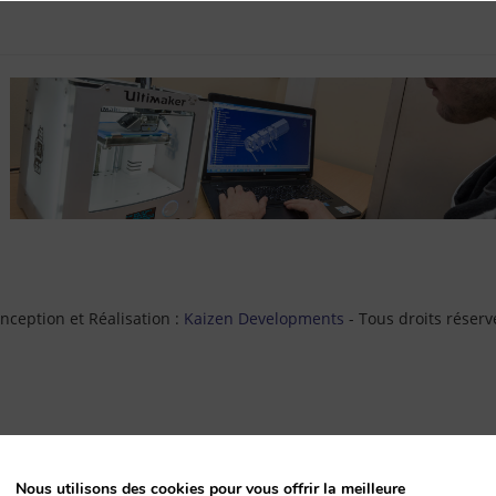
0
ception et Réalisation :
Kaizen Developments
- Tous droits réserv
Nous utilisons des cookies pour vous offrir la meilleure