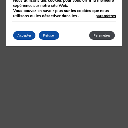
Nous utilisons des cookies pour vous offrir la meilleure
expérience sur notre site Web.
Vous pouvez en savoir plus sur les cookies que nous
utilisons ou les désactiver dans les
.
paramètres
Accepter
Refuser
Paramètres